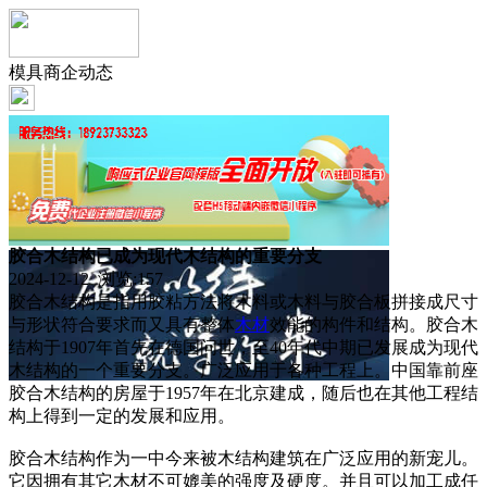
模具商企动态
胶合木结构已成为现代木结构的重要分支
2024-12-12 浏览:
157
胶合木结构是指用胶粘方法将木料或木料与胶合板拼接成尺寸
与形状符合要求而又具有整体
木材
效能的构件和结构。胶合木
结构于1907年首先在德国问世，至40年代中期已发展成为现代
木结构的一个重要分支。广泛应用于各种工程上。中国靠前座
胶合木结构的房屋于1957年在北京建成，随后也在其他工程结
构上得到一定的发展和应用。
胶合木结构作为一中今来被木结构建筑在广泛应用的新宠儿。
它因拥有其它木材不可媲美的强度及硬度。并且可以加工成任