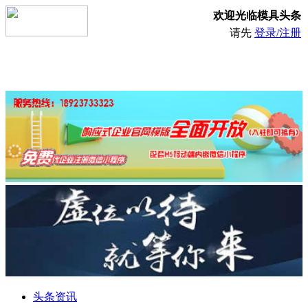
欢迎光临模具头条
请先
登录/注册
头条资讯