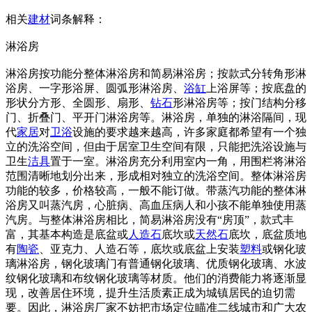
相关
建材
词条解释：
淋浴房
淋浴房按功能分整体淋浴房和简易淋浴房；按款式分转角形淋
浴房、一字形浴屏、圆弧形淋浴房、
浴缸
上浴屏等；按底盘的
形状分方形、全圆形、扇形、
钻石
形淋浴房等；按门结构分移
门、折叠门、平开门淋浴房等。淋浴房，单独的淋浴隔间，现
代
家居
对
卫浴
设施的要求越来越高，许多家庭都希望有一个独
立的洗浴空间，但由于居室卫生空间有限，只能把洗浴设施与
卫生
洁具
置于一室。淋浴房充分利用室内一角，用围栏将淋浴
范围清晰地划分出来，形成相对独立的洗浴空间。整体淋浴房
功能的较多，价格较高，一般不能订做。带蒸汽功能的整体淋
浴房又叫蒸汽房，心脏病、高血压病人和小孩不能单独使用蒸
汽房。与整体淋浴房相比，简易淋浴房没有“房顶”，款式丰
富，其基本构造是底盆或
人造石
底坎或
天然石
底坎，底盆质地
有
陶瓷
、亚克力、人造石等，底坎或底盆上安装
塑料
或钢化玻
璃淋浴房，钢化玻璃门有普通钢化玻璃、优质钢化玻璃、水波
纹钢化玻璃和布纹钢化玻璃等材质。他们的消费能力将逐渐显
现，改善居住环境，提升生活质素正成为城镇居民的迫切需
要。因此，淋浴房厂家不妨把市场定位瞄准二线城市和广大农