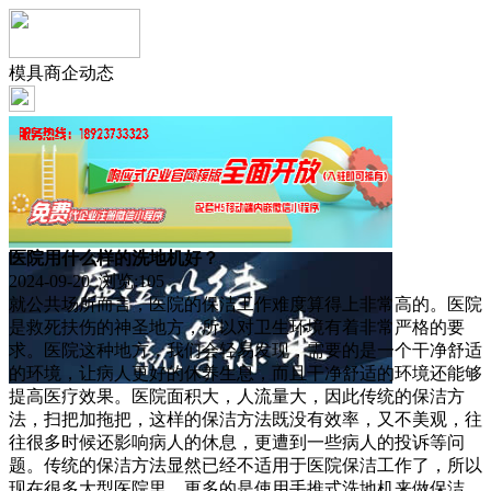
模具商企动态
医院用什么样的洗地机好？
2024-09-20 浏览:
105
就公共场所而言，医院的保洁工作难度算得上非常高的。医院
是救死扶伤的神圣地方，所以对卫生环境有着非常严格的要
求。医院这种地方，我们会轻易发现，需要的是一个干净舒适
的环境，让病人更好的休养生息，而且干净舒适的环境还能够
提高医疗效果。医院面积大，人流量大，因此传统的保洁方
法，扫把加拖把，这样的保洁方法既没有效率，又不美观，往
往很多时候还影响病人的休息，更遭到一些病人的投诉等问
题。传统的保洁方法显然已经不适用于医院保洁工作了，所以
现在很多大型医院里，更多的是使用手推式洗地机来做保洁