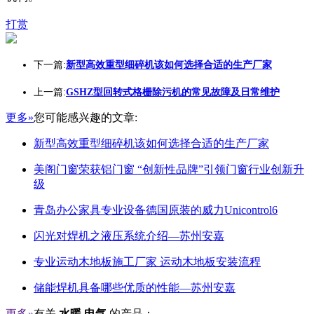
打赏
下一篇:
新型高效重型细碎机该如何选择合适的生产厂家
上一篇:
GSHZ型回转式格栅除污机的常见故障及日常维护
更多»
您可能感兴趣的文章:
新型高效重型细碎机该如何选择合适的生产厂家
美阁门窗荣获铝门窗 “创新性品牌”引领门窗行业创新升
级
青岛办公家具专业设备德国原装的威力Unicontrol6
闪光对焊机之液压系统介绍—苏州安嘉
专业运动木地板施工厂家 运动木地板安装流程
储能焊机具备哪些优质的性能—苏州安嘉
更多»
有关
水暖 电气
的产品：