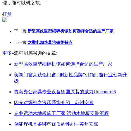
理，随时以树之范。”
打赏
下一篇:
新型高效重型细碎机该如何选择合适的生产厂家
上一篇:
龙腾电加热蒸汽锅炉特点
更多»
您可能感兴趣的文章:
新型高效重型细碎机该如何选择合适的生产厂家
美阁门窗荣获铝门窗 “创新性品牌”引领门窗行业创新升
级
青岛办公家具专业设备德国原装的威力Unicontrol6
闪光对焊机之液压系统介绍—苏州安嘉
专业运动木地板施工厂家 运动木地板安装流程
储能焊机具备哪些优质的性能—苏州安嘉