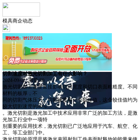
模具商企动态
切割速度对激光切割加工有什么影响？
2024-09-02 浏览:
80
激光切割加工速度直接影响切口宽度和切口表面粗糙度。不同
材料的板厚，不
同的切割气体压力，切割速度有一个较佳值，这个较佳值约为
较大切割速度的80%
。激光切割是激光加工中技术应用非常广泛的加工方法，是激
光加工行业中一项特
别重要的应用技术，激光切割已广泛地应用于汽车、航空、化
工、等工业部门中。
激光切割的原理是将激光束照射到工件表面时释放的能量来使