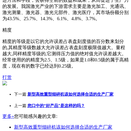
进方法和手段，去获得空前的效益和成果，从而促进了生产力
的发展。我国激光产业的下游需求主要是激光加工、光通讯、
激光测量、激光器、激光元部件、激光医疗，其市场份额分别
为43.5%、25.7%、14.3%、6.1%、4.8%、3.7%。
精度
精度的等级是以它的允许误差占表盘刻度值的百分数来划分
的,其精度等级数越大允许误差占表盘刻度极限值越大。量程
越大,同样精度等级的,它测得压力值的绝对值允许误差越大。
经常使用的的精度为2.5、1.5级，如果是1.0和0.5级的属于高精
度，现在有的数字已经达到0.25级。
打赏
下一篇:
新型高效重型细碎机该如何选择合适的生产厂家
上一篇:
您口中的“好产品”是这样的吗？
更多»
您可能感兴趣的文章:
新型高效重型细碎机该如何选择合适的生产厂家