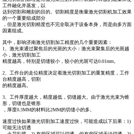
工件融化并蒸发，以
达到切割和雕刻的目的。切割精度是衡量激光切割机加工效果
的一个重要组成部分
，但是激光切割精度也不完全取决于设备本身，而是由多方面
因素组成。
其中，影响济南激光切割加工精度的几个重要因素：
1、激光束通过聚焦后的光斑的大小：激光束聚集后的光斑越
小，激光切割加工
精度越高，特别是切缝较小，较小的光斑可达0.01mm。
2、工作台的走位精度决定着激光切割加工的重复精度，工作
台精度越高，切割
的精度越高。
3、工件厚度越大，精度越低，切缝越大。由于激光光束为锥
形，切缝也是锥形
，厚度0.3MM的材料比2MM的切缝小的多。
速度过快如果激光切割加工速度过快，可能造成以下后果：1)
可能无法切透
，火花乱喷。2) 有些区域可以切透，但有些区域无法切透。3)