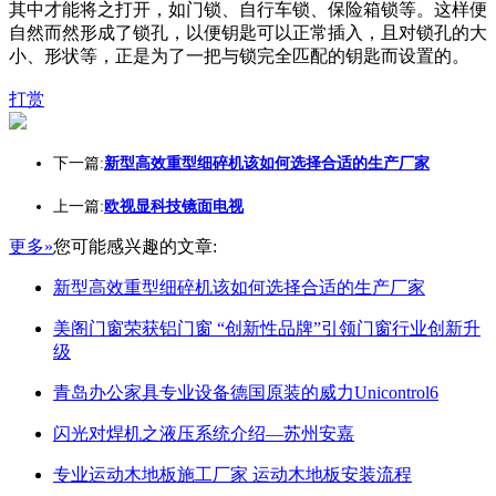
其中才能将之打开，如门锁、自行车锁、保险箱锁等。这样便
自然而然形成了锁孔，以便钥匙可以正常插入，且对锁孔的大
小、形状等，正是为了一把与锁完全匹配的钥匙而设置的。
打赏
下一篇:
新型高效重型细碎机该如何选择合适的生产厂家
上一篇:
欧视显科技镜面电视
更多»
您可能感兴趣的文章:
新型高效重型细碎机该如何选择合适的生产厂家
美阁门窗荣获铝门窗 “创新性品牌”引领门窗行业创新升
级
青岛办公家具专业设备德国原装的威力Unicontrol6
闪光对焊机之液压系统介绍—苏州安嘉
专业运动木地板施工厂家 运动木地板安装流程