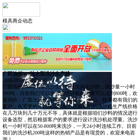
模具商企动态
广西池州500吨大型洗沙生产线
2024-08-08 浏览:
140
广西池州500吨大型洗沙生产线是洗风化沙的，洗沙量一小时
500吨，目前我们可以生产的洗沙机处理量可以达到800吨，欢
迎询价。广西洗沙现场很多，在横县、灵山、桂平都有我们的
客户，有需要的可以现场考察。目前我们的洗沙机生产线价格
在几万块到几十万元不等，具体就是根据咱们沙料的情况进行
设备选型，然后根据客户的要求进行设计洗沙机处理量。洗沙
机一小时可以在50-800吨来洗沙，一天24小时连续工作。目前
我们的洗沙机200吨这样的热销产品是有现货的，欢迎来电咨
询！