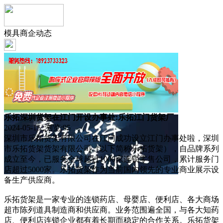
模具商企动态
乐拓深圳货架在江门开设办事处:乐拓江门货架厂
2024-05-15 浏览:
95
深圳市乐拓货架有限公司在江门成功设立江门办事处啦，深圳
市乐拓货架货架有限公司（以下简称乐拓货架），自品牌系列
成立至今，已服务全球超过1000家连锁零售公司，累计服务门
店超过5000家。乐拓货架作为当前国内领先的专业商业展示设
备生产供应商。
乐拓货架是一家专业的连锁药店、母婴店、便利店、各大商场
超市陈列道具制造商和供应商。业务范围遍全国，与各大知药
店、便利店连锁企业都有着长期而稳定的合作关系。乐拓货架