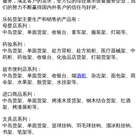
服务，满足客户的需求，全方位的综合展示设备服务企业，我
们的努力不断赢得国内外客户的信任与好评。
乐拓货架主要生产和销售的产品有：
母婴店系列：
中岛货架、单面货架、收银台、童车架、服装架、灯箱等。
药妆系列：
中岛货架、单面货架、处方背柜、处方前柜、医疗器械架、中
药柜、药妆架、收银台、化妆品店货架、灯箱货架等。
超市便利店系列：
中岛货架、单面货架、收银台、烟
酒柜
、杂志架、面包架、雨
伞架、水果架、散货架、水挂架等。
进口商品系列：
中岛货架、单面货架、烤漆木质货架、钢木结合货架、红酒
架、烤漆展柜等。
文具店系列：
中岛货架、单面货架、篮球挂钩、羽毛球挂钩、溜冰鞋挂钩、
书架、笔架等。