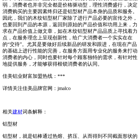
弱，消费者也并非完全都是价格驱动型，理性消费盛行，决定
消费购买的主要因素终归还是铝型材产品本身的品质和服务。
因此，我们的木纹铝型材厂家除了进行产品必要的宣传之外，
也要回到产品的本源，返回到原始的产品价值和功用上来，力
求在产品价值上做文章，如在木纹铝型材产品品质上寻找着力
点，在服务理念上呈现创新性，给广大消费者一个实实在在
的“交待”。尤其是要做好后续新品的研发和跟进，在现在产品
的基础上进行性能的完善，在服务方面用专业化的服务来打动
消费者的内心，同时也要针对每个顾客独特的需求，有针对性
地提供服务，才能够获得根锁消费者的认同。
佳美铝业财富加盟热线：***
详情关注佳美品牌官网：jmalco
相关
建材
词条解释：
铝型材
铝型材，就是铝棒通过热熔、挤压、从而得到不同截面形状的