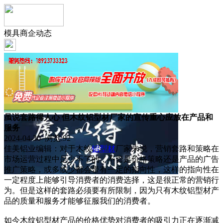
模具商企动态
虽说套路得人心 但木纹铝型材厂家的宣传重心应放在产品和
服务
2024-04-30 浏览:
92
佳美铝业编辑：对于木纹
铝型材
厂家来说，营销套路和策略在
市场运营过程中是少不了的，不管是价格策略还是产品的广告
推广策略，或多或少都会带有一定的指向性，这样的指向性在
一定程度上能够引导消费者的消费选择，这是很正常的营销行
为。但是这样的套路必须要有所限制，因为只有木纹铝型材产
品的质量和服务才能够征服我们的消费者。
如今木纹铝型材产品的价格优势对消费者的吸引力正在逐渐减