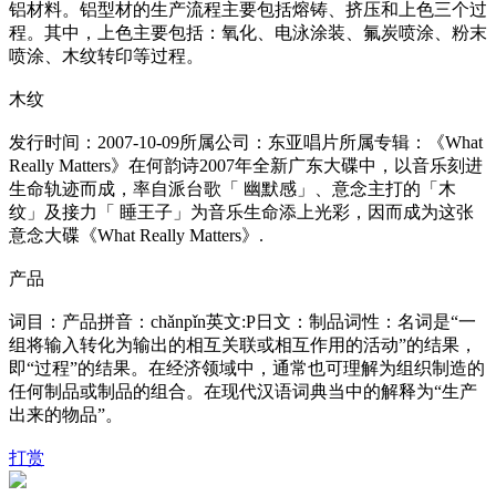
铝材料。铝型材的生产流程主要包括熔铸、挤压和上色三个过
程。其中，上色主要包括：氧化、电泳涂装、氟炭喷涂、粉末
喷涂、木纹转印等过程。
木纹
发行时间：2007-10-09所属公司：东亚唱片所属专辑：《What
Really Matters》在何韵诗2007年全新广东大碟中，以音乐刻进
生命轨迹而成，率自派台歌「 幽默感」、意念主打的「木
纹」及接力「 睡王子」为音乐生命添上光彩，因而成为这张
意念大碟《What Really Matters》.
产品
词目：产品拼音：chǎnpǐn英文:P日文：制品词性：名词是“一
组将输入转化为输出的相互关联或相互作用的活动”的结果，
即“过程”的结果。在经济领域中，通常也可理解为组织制造的
任何制品或制品的组合。在现代汉语词典当中的解释为“生产
出来的物品”。
打赏