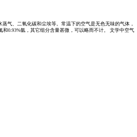
水蒸气、二氧化碳和尘埃等。常温下的空气是无色无味的气体，
氮和0.93%氩，其它组分含量甚微，可以略而不计。 文学中空气