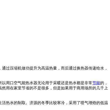
，通过压缩机做功提升为高温热量，而后通过换热器传递给水，
所以周口空气能热水器无论用于采暖还是热水都是非常
节能
的，
虽然用在家里节省的不是很多，但是如果用于商用场所的几千上
和生活热水的制取。济源的冬季比较寒冷，采用了喷气增焓的低温