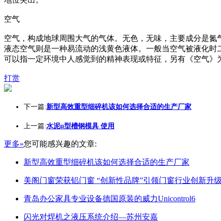
空气
空气，构成地球周围大气的气体。无色，无味，主要成分是氮
液态空气则是一种易流动的浅黄色液体。一般当空气被液化时二氧化
可以指一定环境中人感觉到的精神表现或特征，另有《空气》
打赏
下一篇:
新型高效重型细碎机该如何选择合适的生产厂家
上一篇:
水泥u型槽钢模具 使用
更多»
您可能感兴趣的文章:
新型高效重型细碎机该如何选择合适的生产厂家
美阁门窗荣获铝门窗 “创新性品牌”引领门窗行业创新升
青岛办公家具专业设备德国原装的威力Unicontrol6
闪光对焊机之液压系统介绍—苏州安嘉