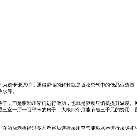
之为逆卡诺原理，通俗易懂的解释就是吸收空气中的低品位热量
热水等。
热了，而是驱动压缩机进行做功，也就是驱动压缩机提升温度。
照三室一厅一百平米的房子，大概四个月能节省三千元的费用，
方，在酒店老板经过多方考察后选择采用空气能热水器进行采暖