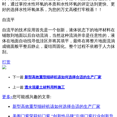
时，通过掌控水性环氧的本质和水性环氧的评定达到更快、更
好的选择水性环氧体系，为您的万丈高楼打牢根基！！
自流平
自流平的技术应用首先是一个创新，液体状态下的地坪材料在
铺散到地面以后自动流淌，当然这种流淌并非是任意性的，液
体在地面自动找寻低洼区并将其填平，最终在将整片地面流淌
成镜面般平整后静止，凝结而固化。整个过程不依赖于人力抹
刮。
打赏
下一篇:
新型高效重型细碎机该如何选择合适的生产厂家
上一篇:
透水混凝土材料用料施工
更多»
您可能感兴趣的文章:
新型高效重型细碎机该如何选择合适的生产厂家
美阁门窗荣获铝门窗 “创新性品牌”引领门窗行业创新升