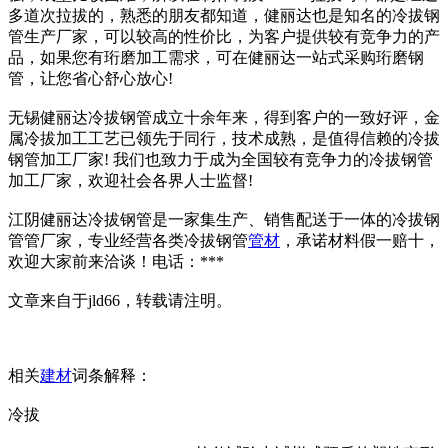
多道次拉拔的，熟悉的朋友都知道，健丽达也是知名的冷拔钢
管生产厂家，可以较高的性价比，为客户提供较有竞争力的产
品，如果您有珩磨加工需求，可在健丽达一站式采购珩磨钢
管，让您省心舒心放心!
无锡健丽达冷拔钢管成立十余年来，得到客户的一致好评，金
属冷拔加工工艺已领先于同行，技术成熟，是值得信赖的冷拔
钢管加工厂家! 我们也致力于成为全国较有竞争力的冷拔钢管
加工厂家，欢迎社会各界人士监督!
江阴健丽达冷拔钢管是一家集生产、销售配送于一体的冷拔钢
管管厂家，专业经营各类冷拔钢管
管材
，承诺材料假一赔十，
欢迎大家前来洽谈！电话：***
文章来自于jld66，转载请注明。
相关
建材
词条解释：
冷拔