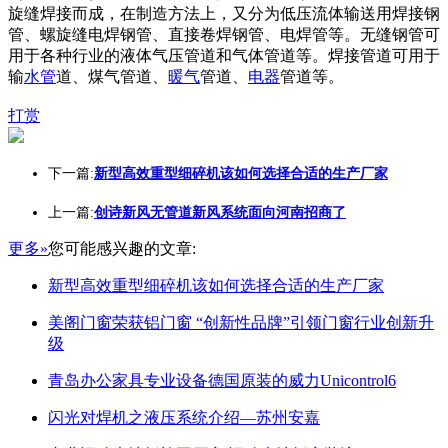
旋缝焊接而成，在制造方法上，又分为低压流体输送用焊接钢
管、螺旋缝电焊钢管、直接卷焊钢管、电焊管等。无缝钢管可
用于各种行业的液体气压管道和气体管道等。焊接管道可用于
输
水管
道、煤气管道、
暖气
管道、
电器
管道等。
打赏
下一篇:
新型高效重型细碎机该如何选择合适的生产厂家
上一篇:
创诗新风无管道新风系统面向河南招商了
更多»
您可能感兴趣的文章:
新型高效重型细碎机该如何选择合适的生产厂家
美阁门窗荣获铝门窗 “创新性品牌”引领门窗行业创新升
级
青岛办公家具专业设备德国原装的威力Unicontrol6
闪光对焊机之液压系统介绍—苏州安嘉