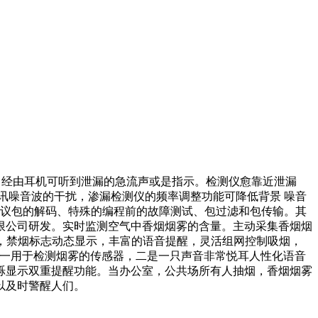
，经由耳机可听到泄漏的急流声或是指示。检测仪愈靠近泄漏
讯噪音波的干扰，渗漏检测仪的频率调整功能可降低背景 噪音
协议包的解码、特殊的编程前的故障测试、包过滤和包传输。其
限公司研发。实时监测空气中香烟烟雾的含量。主动采集香烟烟
量，禁烟标志动态显示，丰富的语音提醒，灵活组网控制吸烟，
由一用于检测烟雾的传感器，二是一只声音非常悦耳人性化语音
烁显示双重提醒功能。当办公室，公共场所有人抽烟，香烟烟雾
以及时警醒人们。