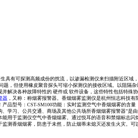
会产生具有可探测高频成份的扰流，以渗漏检测仪来扫描附近区域
问题，但使用橡皮聚音探头可缩小探测仪的接收区域。以阻隔杂
并解决各种故障特性的 硬件或 软件设备，这些特性包括特殊
警器
，又称：称烟雾报警器。香烟烟雾监测仪是杭州恒志科技有
产品型号：CST-SM100功能：实时监测空气中香烟烟雾的含
构、学习、公共交通、商场及其他公共场所香烟烟雾报警器”是
本能用于监测仪空气中香烟烟雾。通过悦耳的语音和禁烟标志闪
于监测香烟烟雾，防患于未然，防止烟蒂未熄灭还发生火灾。可