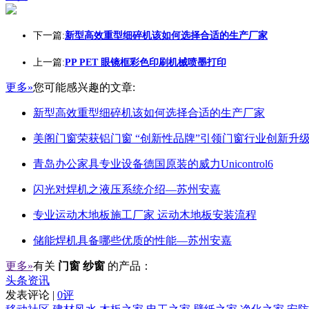
下一篇:
新型高效重型细碎机该如何选择合适的生产厂家
上一篇:
PP PET 眼镜框彩色印刷机械喷墨打印
更多»
您可能感兴趣的文章:
新型高效重型细碎机该如何选择合适的生产厂家
美阁门窗荣获铝门窗 “创新性品牌”引领门窗行业创新升
青岛办公家具专业设备德国原装的威力Unicontrol6
闪光对焊机之液压系统介绍—苏州安嘉
专业运动木地板施工厂家 运动木地板安装流程
储能焊机具备哪些优质的性能—苏州安嘉
更多»
有关
门窗 纱窗
的产品：
头条资讯
发表评论 |
0评