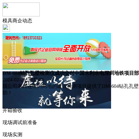
模具商企动态
DM-604钻孔孔壁检测仪成功交付中国水利水电深圳地铁项目部
2024-02-25 浏览:
86
我公司本月连续为两地的建设检测项目提供了DM-604钻孔
助！
开箱验收
现场调试前准备
现场实测