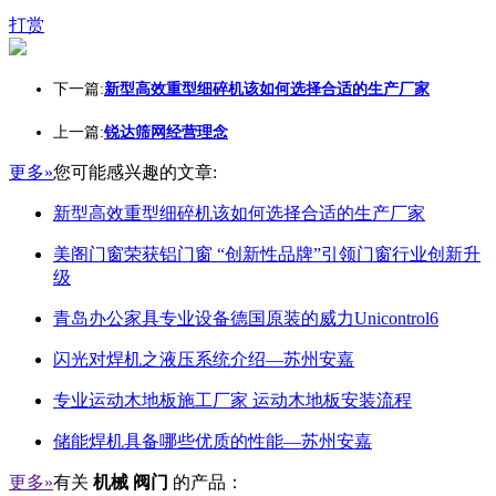
打赏
下一篇:
新型高效重型细碎机该如何选择合适的生产厂家
上一篇:
锐达筛网经营理念
更多»
您可能感兴趣的文章:
新型高效重型细碎机该如何选择合适的生产厂家
美阁门窗荣获铝门窗 “创新性品牌”引领门窗行业创新升
级
青岛办公家具专业设备德国原装的威力Unicontrol6
闪光对焊机之液压系统介绍—苏州安嘉
专业运动木地板施工厂家 运动木地板安装流程
储能焊机具备哪些优质的性能—苏州安嘉
更多»
有关
机械 阀门
的产品：