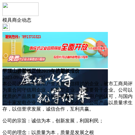
模具商企动态
平顶山挤塑板正佳2019年挤塑板报价
2023-09-23 浏览:
307
本公司连续五年被用户誉为质量信得过的企业，被市工商局评
为重合同守信用企业，科技型企业，市重要骨干企业。公司以
优质的产品质量、良好的信誉赢得了广大用户的认可，与国内
二十家发电企业、电建公司、石化企业、公司产品以质量求生
存，以信誉求发展，诚信合作，互利共赢。
公司的宗旨：诚信为本，创新发展，利国利民；
公司的理念：以质量为本，质量是发展之根