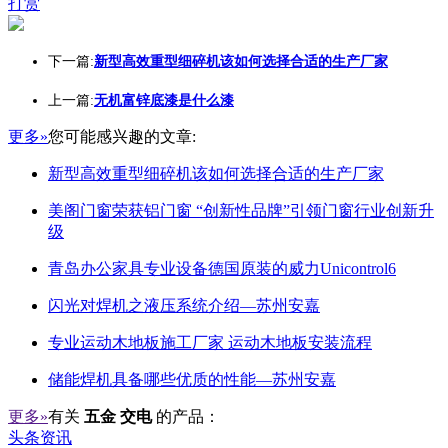
打赏
下一篇:
新型高效重型细碎机该如何选择合适的生产厂家
上一篇:
无机富锌底漆是什么漆
更多»
您可能感兴趣的文章:
新型高效重型细碎机该如何选择合适的生产厂家
美阁门窗荣获铝门窗 “创新性品牌”引领门窗行业创新升
级
青岛办公家具专业设备德国原装的威力Unicontrol6
闪光对焊机之液压系统介绍—苏州安嘉
专业运动木地板施工厂家 运动木地板安装流程
储能焊机具备哪些优质的性能—苏州安嘉
更多»
有关
五金 交电
的产品：
头条资讯