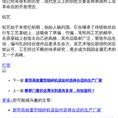
现已经有很长的历史，现代意义上的别墅主要是师承国外工业
革命后的开发理念。
铝艺
铝艺始于本世纪初期，创始人杨列灝。它在继承了传统铁丝自
行车工艺基础上，还吸收了草编，竹编，等民间工艺的精华。
在原基础上创造出自己的风格，其作品取材广泛，塑造作品生
动，编与扎的结合使作品更具生命力。其艺术地位获得民间百
姓认可。工艺经过不断的传承研究，逐步成为我国金属艺术的
又一个高峰。
打赏
下一篇:
新型高效重型细碎机该如何选择合适的生产厂家
上一篇:
断桥门窗的这潭水到底有多深，你知道吗？
更多»
您可能感兴趣的文章:
新型高效重型细碎机该如何选择合适的生产厂家