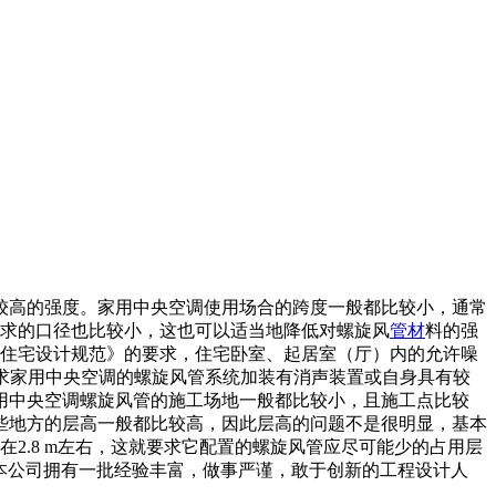
较高的强度。家用中央空调使用场合的跨度一般都比较小，通常
要求的口径也比较小，这也可以适当地降低对螺旋风
管材
料的强
国住宅设计规范》的要求，住宅卧室、起居室（厅）内的允许噪
就要求家用中央空调的螺旋风管系统加装有消声装置或自身具有较
家用中央空调螺旋风管的施工场地一般都比较小，且施工点比较
这些地方的层高一般都比较高，因此层高的问题不是很明显，基本
2.8 m左右，这就要求它配置的螺旋风管应尽可能少的占用层
本公司拥有一批经验丰富，做事严谨，敢于创新的工程设计人
。