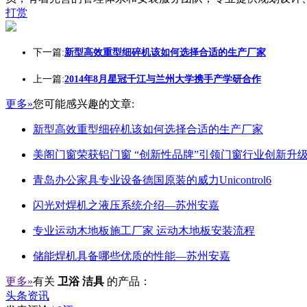
打赏
下一篇:
新型高效重型细碎机该如何选择合适的生产厂家
上一篇:
2014年8月星冠千江与兰州大学携手产学研合作
更多»
您可能感兴趣的文章:
新型高效重型细碎机该如何选择合适的生产厂家
美阁门窗荣获铝门窗 “创新性品牌”引领门窗行业创新升
青岛办公家具专业设备德国原装的威力Unicontrol6
闪光对焊机之液压系统介绍—苏州安嘉
专业运动木地板施工厂家 运动木地板安装流程
储能焊机具备哪些优质的性能—苏州安嘉
更多»
有关
卫浴 洁具
的产品：
头条资讯