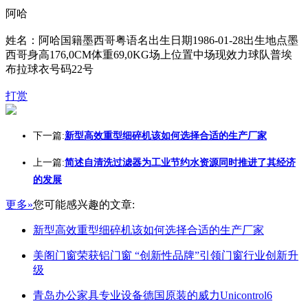
阿哈
姓名：阿哈国籍墨西哥粤语名出生日期1986-01-28出生地点墨
西哥身高176,0CM体重69,0KG场上位置中场现效力球队普埃
布拉球衣号码22号
打赏
下一篇:
新型高效重型细碎机该如何选择合适的生产厂家
上一篇:
简述自清洗过滤器为工业节约水资源同时推进了其经济
的发展
更多»
您可能感兴趣的文章:
新型高效重型细碎机该如何选择合适的生产厂家
美阁门窗荣获铝门窗 “创新性品牌”引领门窗行业创新升
级
青岛办公家具专业设备德国原装的威力Unicontrol6